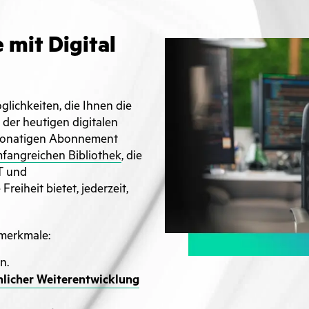
 mit Digital
glichkeiten, die Ihnen die
 der heutigen digitalen
2-monatigen Abonnement
fangreichen Bibliothek
, die
T und
eiheit bietet, jederzeit,
merkmale:
n.
nlicher Weiterentwicklung