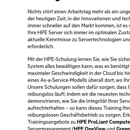
Nichts stört einen Arbeitstag mehr als ein unge
der heutigen Zeit, in der Innovationen und t
immer schneller auf den Markt kommen, ist es w
Ihre HPE Server sich immer im optimalen Zust
aktuelle Kenntnisse zu Servertechnologien un
erforderlich.
Mit der HPE-Schulung lernen Sie, wie Sie siche
System alles bewältigen kann, was es benötigt 
maximaler Geschwindigkeit in der Cloud bis h
eines As-a-Service-Modells überall dort, wo Ih
Unsere Schulungen sollen dafür sorgen, dass
reibungslos läuft, indem wir die neuesten te
demonstrieren, wie Sie die Integrität Ihrer Ser
aufrechterhalten – so kann dieses Training Ihn
reibungslosen Geschäftsbetrieb zu sorgen. Er
Trainingsangebote zu
HPE ProLiant Compute
Servermanagement (
HPE OneView
und
Green