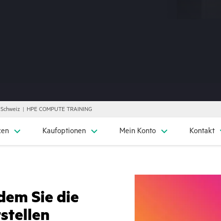
, Schweiz
HPE COMPUTE TRAINING
cen
Kaufoptionen
Mein Konto
Kontakt
dem Sie die
stellen