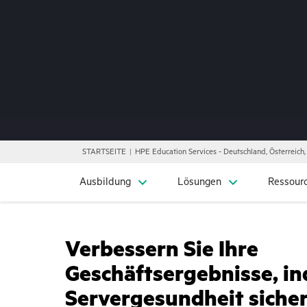
STARTSEITE
HPE Education Services - Deutschland, Österreich
Ausbildung
Lösungen
Ressour
Verbessern Sie Ihre
Geschäftsergebnisse, in
Servergesundheit sicher