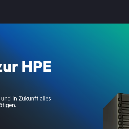
 zur HPE
 und in Zukunft alles
ötigen.