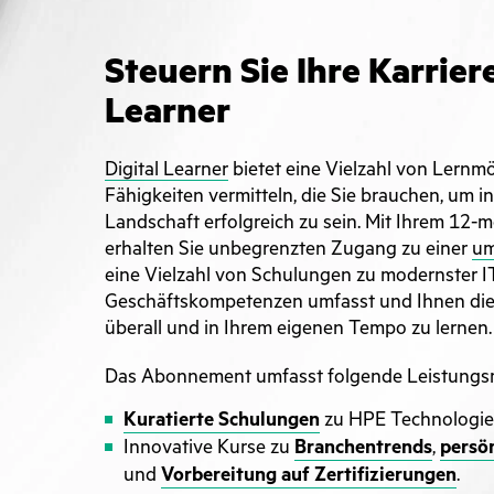
Steuern Sie Ihre Karriere
Learner
Digital Learner
bietet eine Vielzahl von Lernmö
Fähigkeiten vermitteln, die Sie brauchen, um in
Landschaft erfolgreich zu sein. Mit Ihrem 1
erhalten Sie unbegrenzten Zugang zu einer
um
eine Vielzahl von Schulungen zu modernster I
Geschäftskompetenzen umfasst und Ihnen die Fr
überall und in Ihrem eigenen Tempo zu lernen.
Das Abonnement umfasst folgende Leistungs
Kuratierte Schulungen
zu HPE Technologie
Innovative Kurse zu
Branchentrends
,
persö
und
Vorbereitung auf Zertifizierungen
.