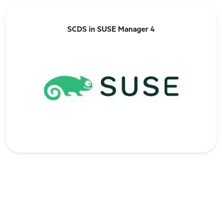
SCDS in SUSE Manager 4
SCDS in SUSE Manager 4
En savoir plus