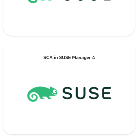
En savoir plus
SCA in SUSE Manager 4
SCA in SUSE Manager 4
En savoir plus