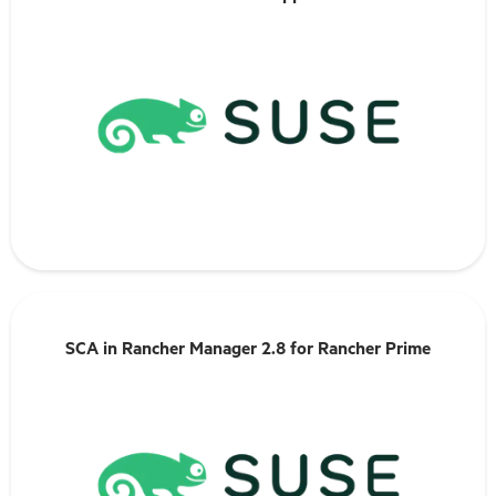
En savoir plus
SCA in Rancher Manager 2.8 for Rancher Prime
SCA in Rancher Manager 2.8 for Rancher Prime