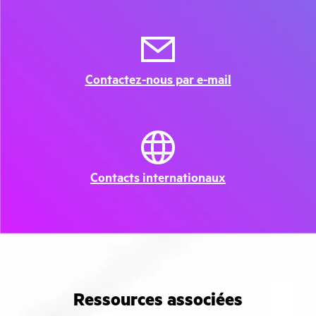
Contactez-nous par e-mail
Contacts internationaux
Ressources associées