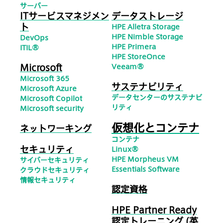
サーバー
ITサービスマネジメン
データストレージ
ト
HPE Alletra Storage
HPE Nimble Storage
DevOps
HPE Primera
ITIL®
HPE StoreOnce
Microsoft
Veeam®
Microsoft 365
サステナビリティ
Microsoft Azure
データセンターのサステナビ
Microsoft Copilot
リティ
Microsoft security
仮想化とコンテナ
ネットワーキング
コンテナ
セキュリティ
Linux®
HPE Morpheus VM
サイバーセキュリティ
Essentials Software
クラウドセキュリティ
情報セキュリティ
認定資格
HPE Partner Ready
認定トレーニング (英