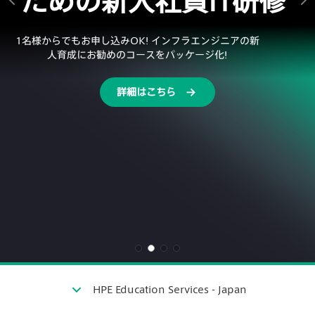
ための新入社員IT研修
1名様からでもお申し込みOK! インフラエンジニアの新
人育成にお勧めのコースをパッケージ化!
詳細はこちら
HPE Education Services - Japan