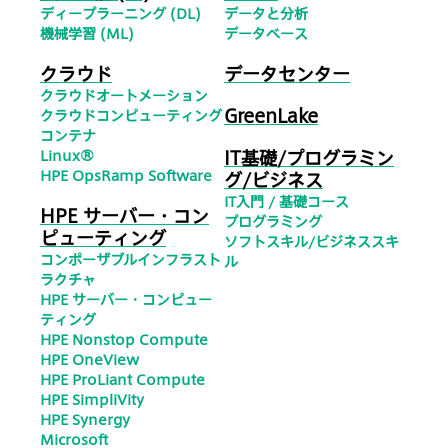
ディープラーニング (DL)
データと分析
機械学習 (ML)
データベース
クラウド
データセンター
クラウドオートメーション
GreenLake
クラウドコンピューティング
コンテナ
IT基礎/プログラミン
Linux®
HPE OpsRamp Software
グ/ビジネス
IT入門 / 基礎コース
HPE サーバー・コン
プログラミング
ピューティング
ソフトスキル/ビジネススキ
コンポーザブルインフラスト
ル
ラクチャ
HPE サーバー・コンピュー
ティング
HPE Nonstop Compute
HPE OneView
HPE ProLiant Compute
HPE SimpliVity
HPE Synergy
Microsoft