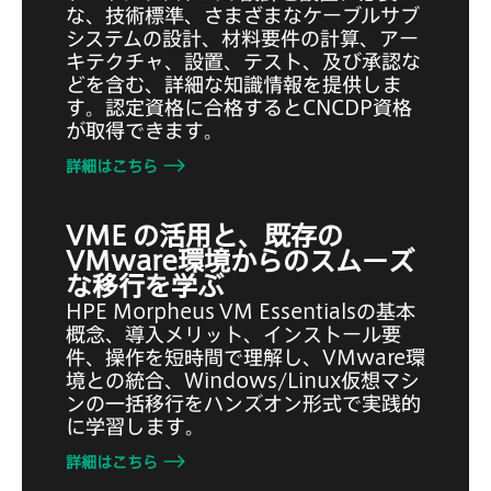
な、技術標準、さまざまなケーブルサブ
システムの設計、材料要件の計算、アー
キテクチャ、設置、テスト、及び承認な
どを含む、詳細な知識情報を提供しま
す。認定資格に合格するとCNCDP資格
が取得できます。
詳細はこちら
VME の活用と、既存の
VMware環境からのスムーズ
な移行を学ぶ
HPE Morpheus VM Essentialsの基本
概念、導入メリット、インストール要
件、操作を短時間で理解し、VMware環
境との統合、Windows/Linux仮想マシ
ンの一括移行をハンズオン形式で実践的
に学習します。
詳細はこちら