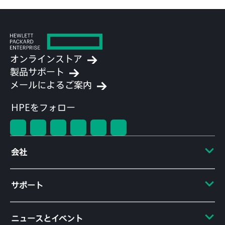
オンラインストア
製品サポート
メールによるご案内
HPEをフォロー
会社
HPEについて
サポート
アクセシビリティ
採用情報
オペレーショナルサポートサービス
ニュースとイベント
企業責任
製品の返却とリサイクル