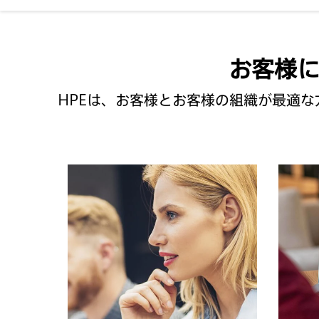
お客様
HPEは、お客様とお客様の組織が最適