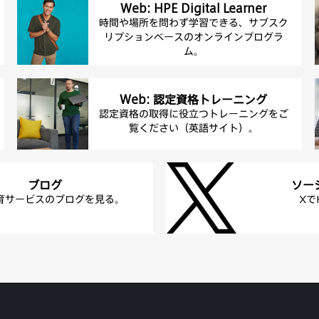
Web: HPE Digital Learner
時間や場所を問わず学習できる、サブスク
リプションベースのオンラインプログラ
ム。
Web: 認定資格トレーニング
認定資格の取得に役立つトレーニングをご
覧ください（英語サイト）。
ブログ
ソー
教育サービスのブログを見る。
Xで