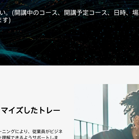
ださい。(開講中のコース、開講予定コース、日時、
す)
タマイズしたトレー
ーニングにより、従業員がビジネ
を理解できるようサポートしま