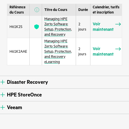
Référence
Calendrier, tarifs
Titre du Cours
Durée
du Cours
et inscription
Managing HPE
Voir
Zerto Software:
2
H61K2S
maintenant
Setup, Protection,
jours
and Recovery
Managing HPE
Zerto Software:
Voir
2
H61K2AAE
Setup, Protection,
maintenant
jours
and Recovery
eLearning
Disaster Recovery
HPE StoreOnce
Veeam