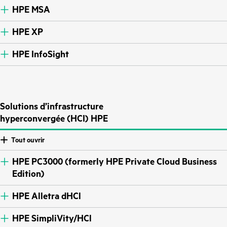
HPE MSA
HPE XP
HPE InfoSight
Solutions d’infrastructure
hyperconvergée (HCI) HPE
Tout ouvrir
HPE PC3000 (formerly HPE Private Cloud Business
Edition)
HPE Alletra dHCl
HPE SimpliVity/HCl