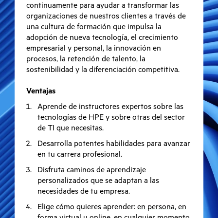
continuamente para ayudar a transformar las
organizaciones de nuestros clientes a través de
una cultura de formación que impulsa la
adopción de nueva tecnología, el crecimiento
empresarial y personal, la innovación en
procesos, la retención de talento, la
sostenibilidad y la diferenciación competitiva.
Ventajas
Aprende de instructores expertos sobre las
tecnologías de HPE y sobre otras del sector
de TI que necesitas.
Desarrolla potentes habilidades para avanzar
en tu carrera profesional.
Disfruta caminos de aprendizaje
personalizados que se adaptan a las
necesidades de tu empresa.
Elige cómo quieres aprender:
en persona
,
en
forma virtual
u
online
, en cualquier momento