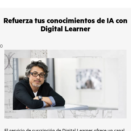
Refuerza tus conocimientos de IA con
Digital Learner
0
El servicio de suscripción de
Digital Learner
ofrece un canal