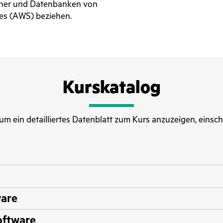
cher und Datenbanken von
es (AWS) beziehen.
Kurskatalog
, um ein detailliertes Datenblatt zum Kurs anzuzeigen, einsch
ware
oftware