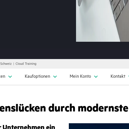
, Schweiz
Cloud Training
cen
Kaufoptionen
Mein Konto
Kontakt
ssenslücken durch modernst
Ihr Unternehmen ein