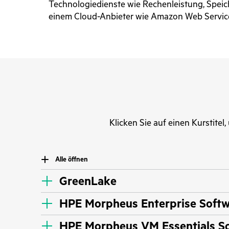
Technologiedienste wie Rechenleistung, Spei
einem Cloud-Anbieter wie Amazon Web Servic
Klicken Sie auf einen Kurstitel
Alle öffnen
GreenLake
HPE Morpheus Enterprise Soft
HPE Morpheus VM Essentials S