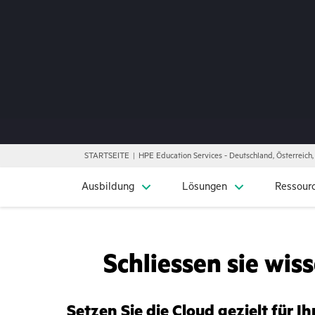
STARTSEITE
HPE Education Services - Deutschland, Österreich
Ausbildung
Lösungen
Ressour
Schliessen sie wi
Setzen Sie die Cloud gezielt für 