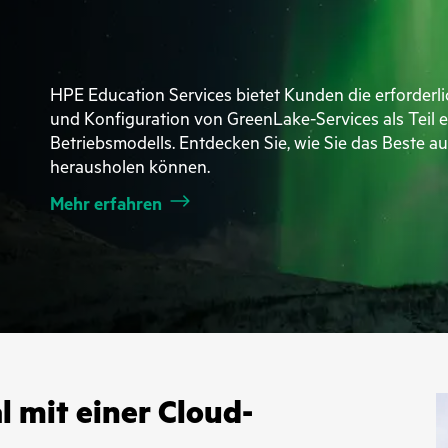
HPE Education Services bietet Kunden die erforderl
und Konfiguration von GreenLake-Services als Teil
Betriebsmodells. Entdecken Sie, wie Sie das Beste 
herausholen können.
Mehr erfahren
l mit einer Cloud-