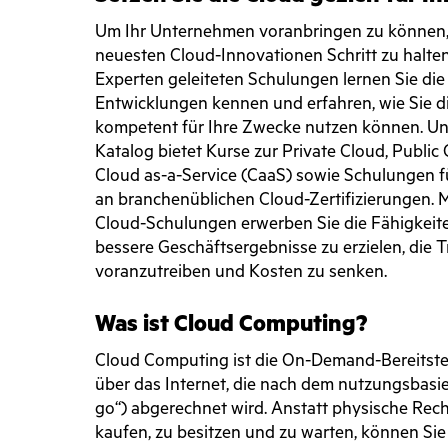
Um Ihr Unternehmen voranbringen zu können, i
neuesten Cloud-Innovationen Schritt zu halte
Experten geleiteten Schulungen lernen Sie di
Entwicklungen kennen und erfahren, wie Sie di
kompetent für Ihre Zwecke nutzen können. U
Katalog bietet Kurse zur Private Cloud, Public
Cloud as-a-Service (CaaS) sowie Schulungen f
an branchenüblichen Cloud-Zertifizierungen. 
Cloud-Schulungen erwerben Sie die Fähigkeite
bessere Geschäftsergebnisse zu erzielen, die 
voranzutreiben und Kosten zu senken.
Was ist Cloud Computing?
Cloud Computing ist die On-Demand-Bereitste
über das Internet, die nach dem nutzungsbasie
go“) abgerechnet wird. Anstatt physische Rec
kaufen, zu besitzen und zu warten, können Sie