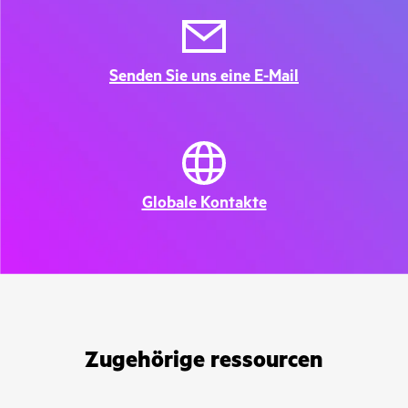
Senden Sie uns eine E-Mail
Globale Kontakte
Zugehörige ressourcen