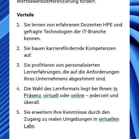
Wettbewerbsdifferenzierung fördert.
Vorteile
Sie lernen von erfahrenen Dozenten HPE und
gefragte Technologien der IT-Branche
kennen.
Sie bauen karrierefördernde Kompetenzen
auf.
Sie profitieren von personalisierten
Lernerfahrungen, die auf die Anforderungen
Ihres Unternehmens abgestimmt sind.
Die Wahl des Lernformats liegt bei Ihnen:
In
Präsenz
,
virtuell
oder
online
– jederzeit und
überall.
Sie erweitern Ihre Kenntnisse durch den
Zugang zu realen Umgebungen in
virtuellen
Labs
.