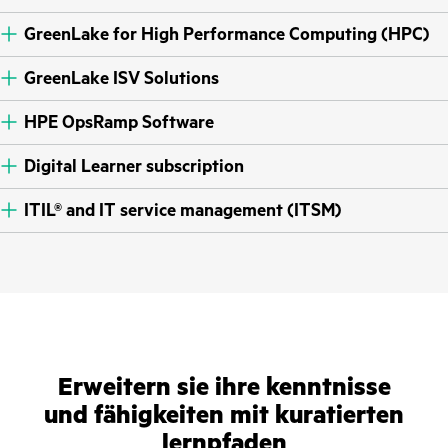
GreenLake for High Performance Computing (HPC)
GreenLake ISV Solutions
HPE OpsRamp Software
Digital Learner subscription
ITIL® and IT service management (ITSM)
Erweitern sie ihre kenntnisse
und fähigkeiten mit kuratierten
lernpfaden